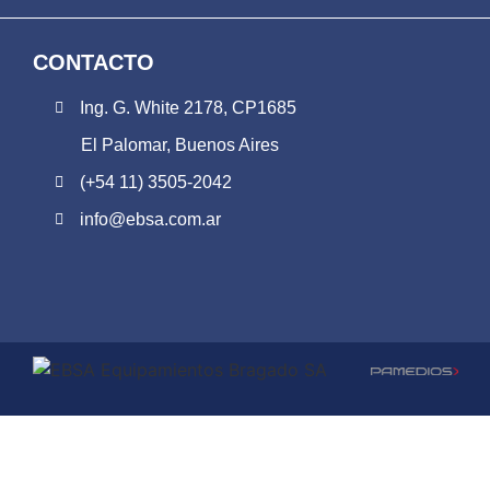
CONTACTO
Ing. G. White 2178, CP1685
El Palomar, Buenos Aires
(+54 11) 3505-2042
info@ebsa.com.ar